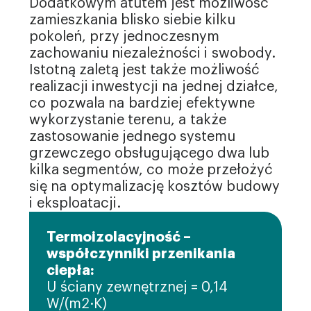
Dodatkowym atutem jest możliwość
zamieszkania blisko siebie kilku
pokoleń, przy jednoczesnym
zachowaniu niezależności i swobody.
Istotną zaletą jest także możliwość
realizacji inwestycji na jednej działce,
co pozwala na bardziej efektywne
wykorzystanie terenu, a także
zastosowanie jednego systemu
grzewczego obsługującego dwa lub
kilka segmentów, co może przełożyć
się na optymalizację kosztów budowy
i eksploatacji.
Termoizolacyjność –
współczynniki przenikania
ciepła:
U ściany zewnętrznej = 0,14
W/(m2·K)