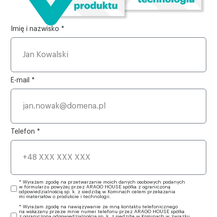
Imię i nazwisko *
E-mail *
Telefon *
* Wyrażam zgodę na przetwarzanie moich danych osobowych podanych
w formularzu powyżej przez ARAGO HOUSE spółka z ograniczoną
odpowiedzialnością sp. k. z siedzibą w Kominach celem przekazania
mi materiałów o produkcie i technologii.
* Wyrażam zgodę na nawiązywanie ze mną kontaktu telefonicznego
na wskazany przeze mnie numer telefonu przez ARAGO HOUSE spółka
z ograniczoną odpowiedzialnością sp. k. z siedzibą w Kominach w związku