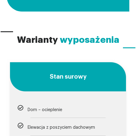
Warianty
wyposażenia
Stan surowy
Dom – ocieplenie
Elewacja z poszyciem dachowym