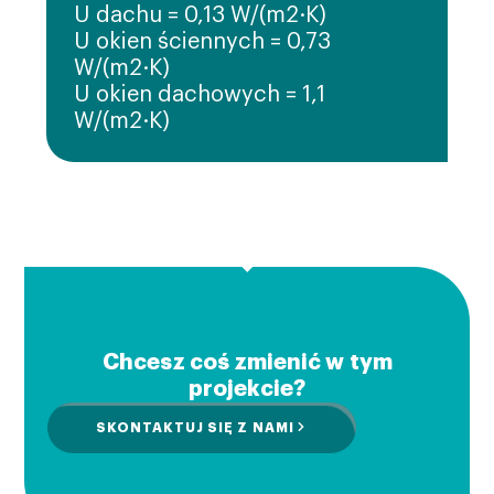
U dachu = 0,13 W/(m2·K)
U okien ściennych = 0,73
W/(m2·K)
U okien dachowych = 1,1
W/(m2·K)
Chcesz coś zmienić w tym
projekcie?
SKONTAKTUJ SIĘ Z NAMI