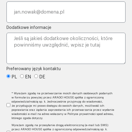
Dodatkowe informacje
Preferowany język kontaktu
PL
EN
DE
* Wyrażam zgodę na przetwarzanie moich danych osobowych podanych
w formularzu powyżej przez ARAGO HOUSE spółka z ograniczoną
odpowiedzialnością sp. k. Jednocześnie przyjmuję do wiadomości,
że przysługuje mi prawo dostępu do swoich danych, możliwość ich
poprawiania oraz żądania zaprzestania ich przetwarzania przez wysłanie
wiadomości e-mail na adres wskazany w Polityce prywatności spod adresu,
którego zgoda dotyczy.
Wyrażam zgodę na przesyłanie drogą elektroniczną (e-mail lub SMS)
przez ARAGO HOUSE spółka z ograniczoną odpowiedzialnością sp. k.